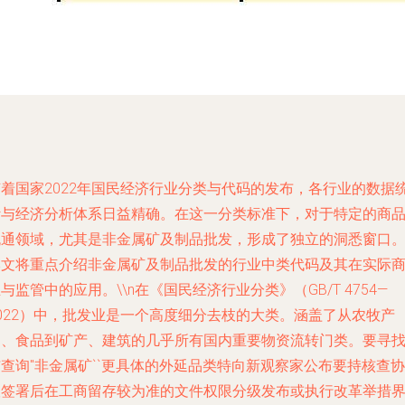
随着国家2022年国民经济行业分类与代码的发布，各行业的数据
计与经济分析体系日益精确。在这一分类标准下，对于特定的商
流通领域，尤其是非金属矿及制品批发，形成了独立的洞悉窗口
本文将重点介绍非金属矿及制品批发的行业中类代码及其在实际
与监管中的应用。\\n在《国民经济行业分类》（GB/T 4754—
2022）中，批发业是一个高度细分去枝的大类。涵盖了从农牧产
品、食品到矿产、建筑的几乎所有国内重要物资流转门类。要寻
查询''非金属矿``更具体的外延品类特向新观察家公布要持核查协
议签署后在工商留存较为准的文件权限分级发布或执行改革举措