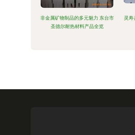
非金属矿物制品的多元魅力 东台市
灵寿
圣德尔耐热材料产品全览