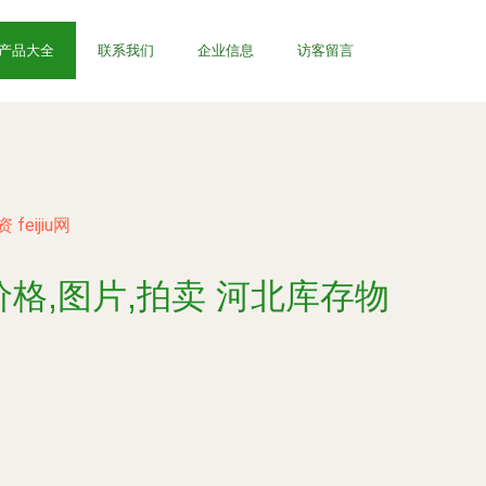
产品大全
联系我们
企业信息
访客留言
ijiu网
格,图片,拍卖 河北库存物