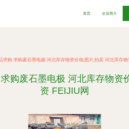
首页
企业简介
购 求购废石墨电极 河北库存物资价格,图片,拍卖 河北库存物资 fe
求购废石墨电极 河北库存物资价
资 FEIJIU网