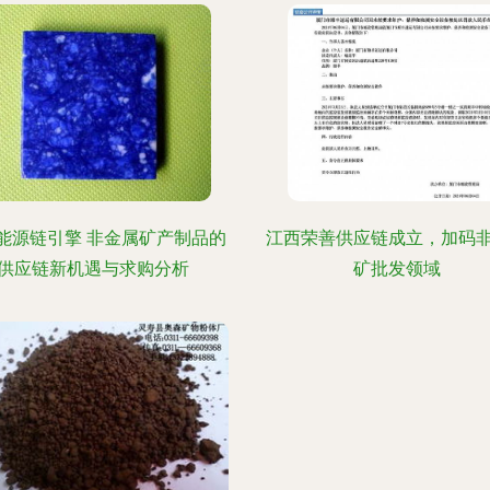
能源链引擎 非金属矿产制品的
江西荣善供应链成立，加码
供应链新机遇与求购分析
矿批发领域